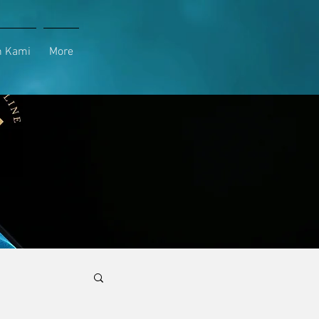
h Kami
More