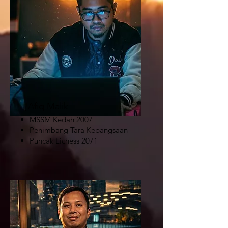
Afiq Malik
MSSM Kedah 2007
Penimbang Tara Kebangsaan
Puncak Lichess 2071