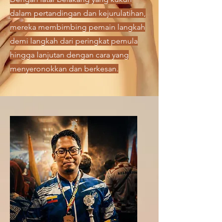
dalam pertandingan dan kejurulatihan,
mereka membimbing pemain langkah
demi langkah dari peringkat pemula
hingga lanjutan dengan cara yang
menyeronokkan dan berkesan.