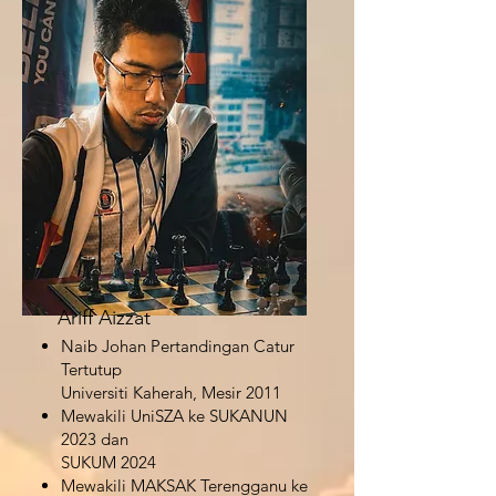
Ariff Aizzat
Naib Johan Pertandingan Catur
Tertutup
Universiti Kaherah, Mesir 2011
Mewakili UniSZA ke SUKANUN
2023 dan
SUKUM 2024
Mewakili MAKSAK Terengganu ke