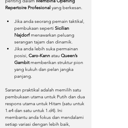
penting dalam 
Membina Opening 
Repertoire Profesional
 yang berkesan.
Jika anda seorang pemain taktikal, 
pembukaan seperti 
Sicilian 
Najdorf
 menawarkan peluang 
serangan tajam dan dinamik.
Jika anda lebih suka permainan 
posisi, 
Caro-Kann
 atau 
Queen’s 
Gambit
 memberikan struktur pion 
yang kukuh dan pelan jangka 
panjang.
Saranan praktikal adalah memilih satu 
pembukaan utama untuk Putih dan dua 
respons utama untuk Hitam (satu untuk 
1.e4 dan satu untuk 1.d4). Ini 
membantu anda fokus dan mendalami 
setiap variasi dengan lebih baik, 