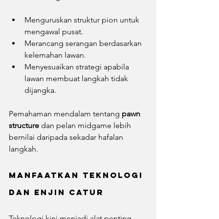
Menguruskan struktur pion untuk 
mengawal pusat.
Merancang serangan berdasarkan 
kelemahan lawan.
Menyesuaikan strategi apabila 
lawan membuat langkah tidak 
dijangka.
Pemahaman mendalam tentang 
pawn 
structure
 dan pelan midgame lebih 
bernilai daripada sekadar hafalan 
langkah.
Manfaatkan Teknologi 
dan Enjin Catur
Teknologi kini menjadi alat penting 