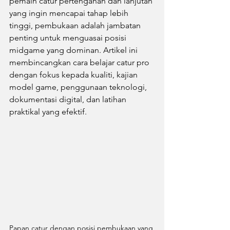
pemain catur pertengahan dan lanjutan 
yang ingin mencapai tahap lebih 
tinggi, pembukaan adalah jambatan 
penting untuk menguasai posisi 
midgame yang dominan. Artikel ini 
membincangkan cara belajar catur pro 
dengan fokus kepada kualiti, kajian 
model game, penggunaan teknologi, 
dokumentasi digital, dan latihan 
praktikal yang efektif.
Papan catur dengan posisi pembukaan yang 